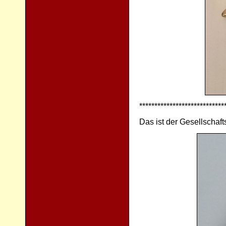
****************************
Das ist der Gesellschaf