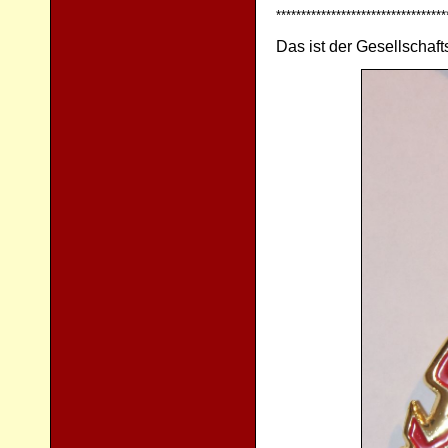
**********************************
Das ist der Gesellschaf