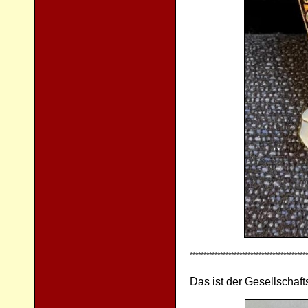
*******************************************
Das ist der Gesellschaf