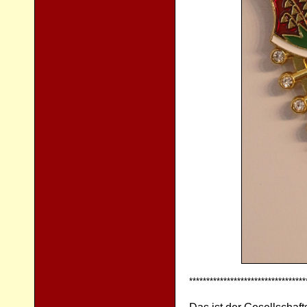
**********************************