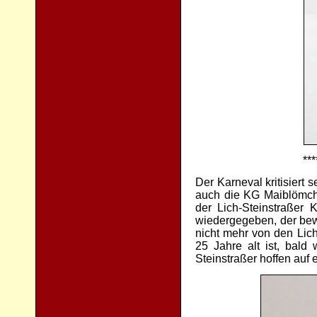
***
Der Karneval kritisiert 
auch die KG Maiblömch
der Lich-Steinstraßer 
wiedergegeben, der bewi
nicht mehr von den Lic
25 Jahre alt ist, bald
Steinstraßer hoffen auf 