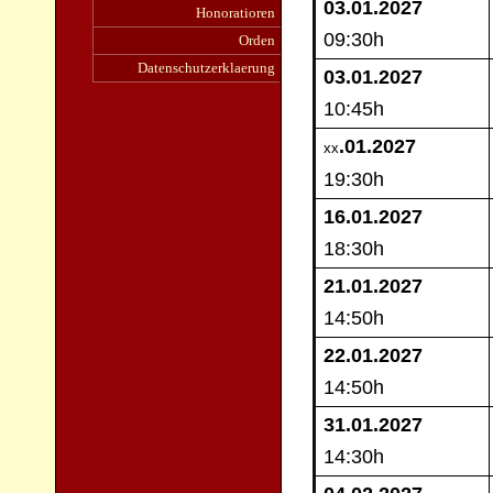
0
3.01.2027
Honoratioren
09:30h
Orden
Datenschutzerklaerung
03.01
.2027
10:45h
.01.2027
xx
19:3
0h
16.01.2027
18:30h
21
.01.2027
14:50h
22.01.2027
14:50h
31.01
.2027
14:30h